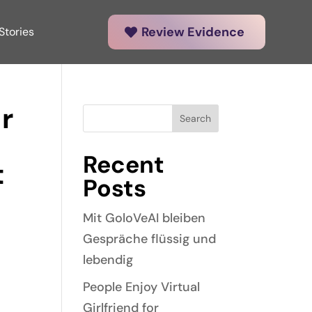
Review Evidence
Stories
r
Search
Recent
t
Posts
Mit GoloVeAI bleiben
Gespräche flüssig und
lebendig
People Enjoy Virtual
Girlfriend for