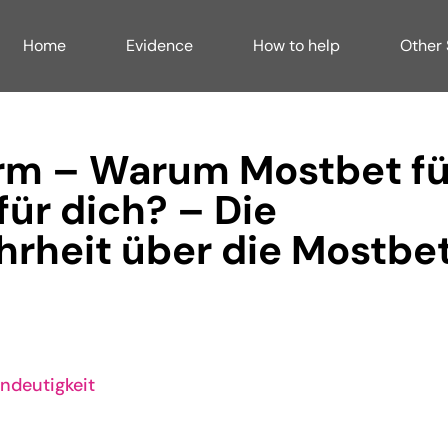
Home
Evidence
How to help
Other 
orm – Warum Mostbet fü
für dich? – Die
heit über die Mostbe
ndeutigkeit