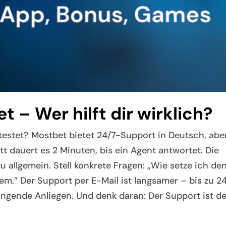
 – Wer hilft dir wirklich?
estet? Mostbet bietet 24/7-Support in Deutsch, abe
tt dauert es 2 Minuten, bis ein Agent antwortet. Die
u allgemein. Stell konkrete Fragen: „Wie setze ich de
em.” Der Support per E-Mail ist langsamer – bis zu 2
ingende Anliegen. Und denk daran: Der Support ist de