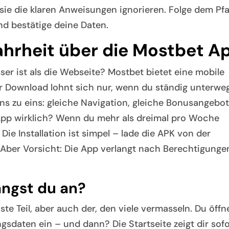
 sie die klaren Anweisungen ignorieren. Folge dem Pfa
nd bestätige deine Daten.
rheit über die Mostbet A
er ist als die Webseite? Mostbet bietet eine mobile
er Download lohnt sich nur, wenn du ständig unterwe
ins zu eins: gleiche Navigation, gleiche Bonusangebot
 App wirklich? Wenn du mehr als dreimal pro Woche
 Die Installation ist simpel – lade die APK von der
e. Aber Vorsicht: Die App verlangt nach Berechtigunge
ängst du an?
ste Teil, aber auch der, den viele vermasseln. Du öffn
gsdaten ein – und dann? Die Startseite zeigt dir sofo