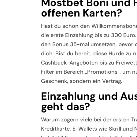
Mostbet Boni und P
offenen Karten?
Hast du schon den Willkommensbonu
die erste Einzahlung bis zu 300 Euro
den Bonus 35-mal umsetzen, bevor du
dich: Bist du bereit, diese Hürde z
Cashback-Angeboten bis zu Freiwetten
Filter im Bereich „Promotions”, um n
Geschenk, sondern ein Vertrag.
Einzahlung und Au
geht das?
Warum zögern viele bei der ersten T
Kreditkarte, E-Wallets wie Skrill un