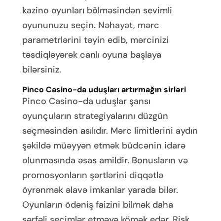
kazino oyunları bölməsindən sevimli
oyununuzu seçin. Nəhayət, mərc
parametrlərini təyin edib, mərcinizi
təsdiqləyərək canlı oyuna başlaya
bilərsiniz.
Pinco Casino-da uduşları artırmağın sirləri
Pinco Casino-da uduşlar şansı
oyunçuların strategiyalarını düzgün
seçməsindən asılıdır. Mərc limitlərini aydın
şəkildə müəyyən etmək büdcənin idarə
olunmasında əsas amildir. Bonusların və
promosyonların şərtlərini diqqətlə
öyrənmək əlavə imkanlar yarada bilər.
Oyunların ödəniş faizini bilmək daha
sərfəli seçimlər etməyə kömək edər. Risk