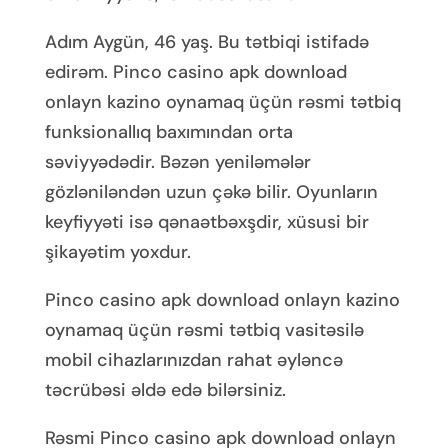
Adım Aygün, 46 yaş. Bu tətbiqi istifadə
edirəm. Pinco casino apk download
onlayn kazino oynamaq üçün rəsmi tətbiq
funksionallıq baxımından orta
səviyyədədir. Bəzən yeniləmələr
gözləniləndən uzun çəkə bilir. Oyunların
keyfiyyəti isə qənaətbəxşdir, xüsusi bir
şikayətim yoxdur.
Pinco casino apk download onlayn kazino
oynamaq üçün rəsmi tətbiq vasitəsilə
mobil cihazlarınızdan rahat əyləncə
təcrübəsi əldə edə bilərsiniz.
Rəsmi Pinco casino apk download onlayn