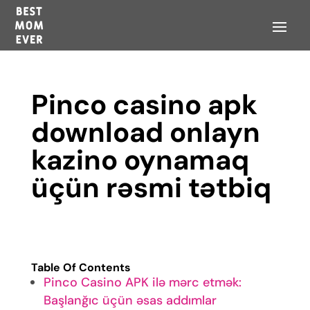
Pinco casino apk
download onlayn
kazino oynamaq
üçün rəsmi tətbiq
Table Of Contents
Pinco Casino APK ilə mərc etmək:
Başlanğıc üçün əsas addımlar