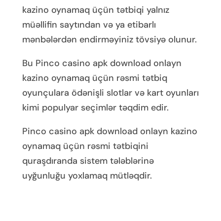
kazino oynamaq üçün tətbiqi yalnız
müəllifin saytından və ya etibarlı
mənbələrdən endirməyiniz tövsiyə olunur.
Bu Pinco casino apk download onlayn
kazino oynamaq üçün rəsmi tətbiq
oyunçulara ödənişli slotlar və kart oyunları
kimi populyar seçimlər təqdim edir.
Pinco casino apk download onlayn kazino
oynamaq üçün rəsmi tətbiqini
quraşdıranda sistem tələblərinə
uyğunluğu yoxlamaq mütləqdir.