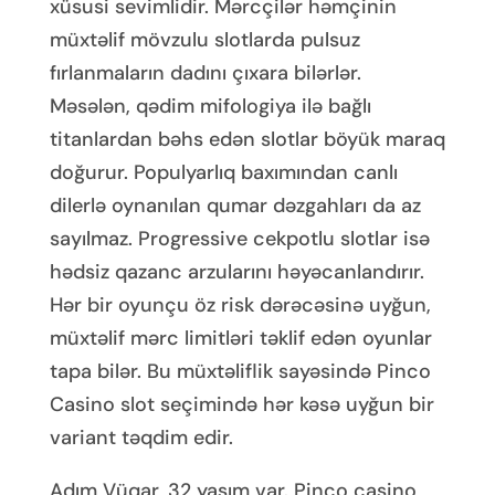
xüsusi sevimlidir. Mərcçilər həmçinin
müxtəlif mövzulu slotlarda pulsuz
fırlanmaların dadını çıxara bilərlər.
Məsələn, qədim mifologiya ilə bağlı
titanlardan bəhs edən slotlar böyük maraq
doğurur. Populyarlıq baxımından canlı
dilerlə oynanılan qumar dəzgahları da az
sayılmaz. Progressive cekpotlu slotlar isə
hədsiz qazanc arzularını həyəcanlandırır.
Hər bir oyunçu öz risk dərəcəsinə uyğun,
müxtəlif mərc limitləri təklif edən oyunlar
tapa bilər. Bu müxtəliflik sayəsində Pinco
Casino slot seçimində hər kəsə uyğun bir
variant təqdim edir.
Adım Vüqar, 32 yaşım var. Pinco casino