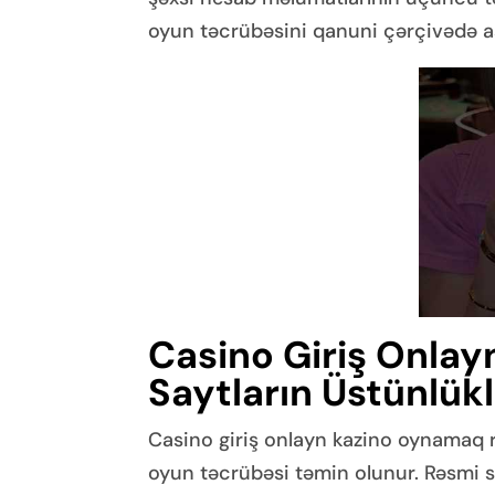
oyun təcrübəsini qanuni çərçivədə a
Casino Giriş Onla
Saytların Üstünlükl
Casino giriş onlayn kazino oynamaq r
oyun təcrübəsi təmin olunur. Rəsmi sa