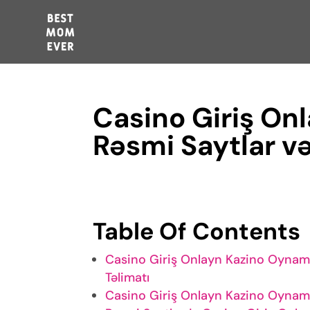
Casino Giriş O
Rəsmi Saytlar və
Table Of Contents
Casino Giriş Onlayn Kazino Oynama
Təlimatı
Casino Giriş Onlayn Kazino Oynam