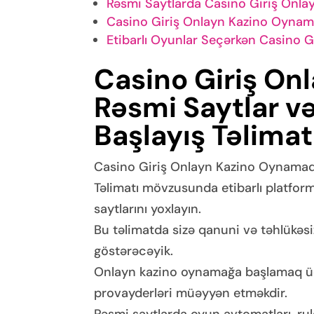
Rəsmi Saytlarda Casino Giriş Onla
Casino Giriş Onlayn Kazino Oynama
Etibarlı Oyunlar Seçərkən Casino 
Casino Giriş O
Rəsmi Saytlar və
Başlayış Təlimat
Casino Giriş Onlayn Kazino Oynamaq 
Təlimatı mövzusunda etibarlı platform
saytlarını yoxlayın.
Bu təlimatda sizə qanuni və təhlükəs
göstərəcəyik.
Onlayn kazino oynamağa başlamaq üçün
provayderləri müəyyən etməkdir.