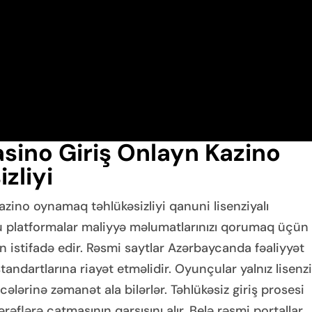
sino Giriş Onlayn Kazino
zliyi
azino oynamaq təhlükəsizliyi qanuni lisenziyalı
 Bu platformalar maliyyə məlumatlarınızı qorumaq üçün
n istifadə edir. Rəsmi saytlar Azərbaycanda fəaliyyət
tandartlarına riayət etməlidir. Oyunçular yalnız lisenzi
cələrinə zəmanət ala bilərlər. Təhlükəsiz giriş prosesi
flərə çatmasının qarşısını alır. Belə rəsmi portallar