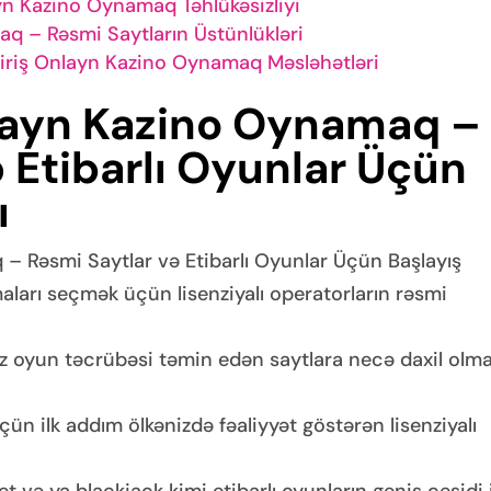
yn Kazino Oynamaq Təhlükəsizliyi
q – Rəsmi Saytların Üstünlükləri
Giriş Onlayn Kazino Oynamaq Məsləhətləri
nlayn Kazino Oynamaq –
 Etibarlı Oyunlar Üçün
ı
– Rəsmi Saytlar və Etibarlı Oyunlar Üçün Başlayış
aları seçmək üçün lisenziyalı operatorların rəsmi
iz oyun təcrübəsi təmin edən saytlara necə daxil olma
 ilk addım ölkənizdə fəaliyyət göstərən lisenziyalı