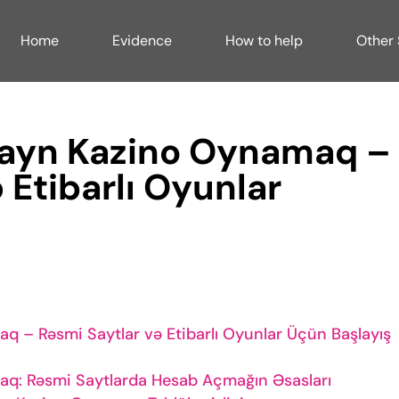
Home
Evidence
How to help
Other 
nlayn Kazino Oynamaq –
 Etibarlı Oyunlar
q – Rəsmi Saytlar və Etibarlı Oyunlar Üçün Başlayış
aq: Rəsmi Saytlarda Hesab Açmağın Əsasları