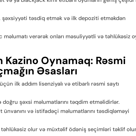
t və ya blackjack kimi etibarlı oyunların geniş çeşidi 
 şəxsiyyəti təsdiq etmək və ilk depoziti etməkdən
məlumatı verərək onları məsuliyyətli və təhlükəsiz 
yn Kazino Oynamaq: Rəsmi
çmağın Əsasları
ün ilk addım lisenziyalı və etibarlı rəsmi saytı
doğru şəxsi məlumatlarını təqdim etməlidirlər.
ünvanını və istifadəçi məlumatlarını təsdiqləməyi
təhlükəsiz olur və müxtəlif ödəniş seçimləri təklif olu